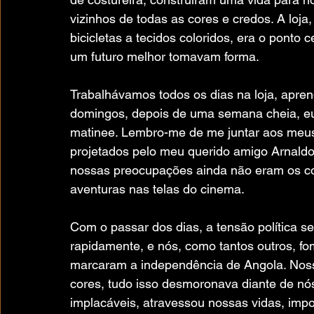
vizinhos de todas as cores e credos. A loj
bicicletas a tecidos coloridos, era o ponto
um futuro melhor tomavam forma.
Trabalhávamos todos os dias na loja, apren
domingos, depois de uma semana cheia, eu 
matinee. Lembro-me de me juntar aos meus 
projetados pelo meu querido amigo Arnald
nossas preocupações ainda não eram os conf
aventuras nas telas do cinema.
Com o passar dos dias, a tensão política s
rapidamente, e nós, como tantos outros, f
marcaram a independência de Angola. Noss
cores, tudo isso desmoronava diante de nó
implacáveis, atravessou nossas vidas, impon