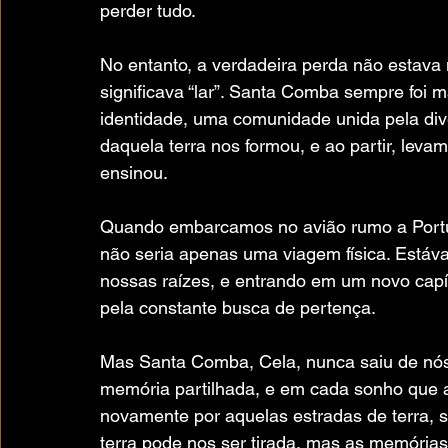
perder tudo.
No entanto, a verdadeira perda não estava
significava “lar”. Santa Comba sempre foi 
identidade, uma comunidade unida pela div
daquela terra nos formou, e ao partir, lev
ensinou.
Quando embarcamos no avião rumo a Portu
não seria apenas uma viagem física. Estáva
nossas raízes, e entrando em um novo capí
pela constante busca de pertença.
Mas Santa Comba, Cela, nunca saiu de nós.
memória partilhada, e em cada sonho que 
novamente por aquelas estradas de terra, so
terra pode nos ser tirada, mas as memória