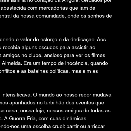
a, abastecida com mercadorias que iam de 
 central da nossa comunidade, onde os sonhos de 
dendo o valor do esforço e da dedicação. Aos 
recebia alguns escudos para assistir ao 
amigos no clube, ansioso para ver os filmes 
o Almeida. Era um tempo de inocência, quando 
litos e as batalhas políticas, mas sim as 
e intensificava. O mundo ao nosso redor mudava 
omos apanhados no turbilhão dos eventos que 
a casa, nossa loja, nossos amigos de todas as 
s. A Guerra Fria, com suas dinâmicas 
do-nos uma escolha cruel: partir ou arriscar 