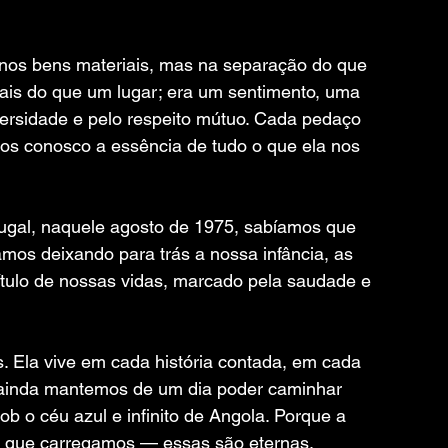
 nos bens materiais, mas na separação do que 
mais do que um lugar; era um sentimento, uma 
ersidade e pelo respeito mútuo. Cada pedaço 
amos conosco a essência de tudo o que ela nos 
gal, naquele agosto de 1975, sabíamos que 
mos deixando para trás a nossa infância, as 
tulo de nossas vidas, marcado pela saudade e 
 Ela vive em cada história contada, em cada 
ainda mantemos de um dia poder caminhar 
b o céu azul e infinito de Angola. Porque a 
s que carregamos — essas são eternas.