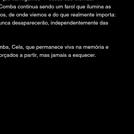
Comba continua sendo um farol que ilumina as 
s, de onde viemos e do que realmente importa: 
 nunca desaparecerão, independentemente das 
ba, Cela, que permanece viva na memória e 
rçados a partir, mas jamais a esquecer.