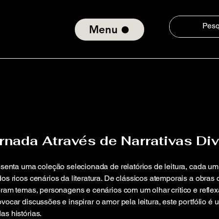
Menu
ornada Através de Narrativas Di
resenta uma coleção selecionada de relatórios de leitura, cada 
dos ricos cenários da literatura. De clássicos atemporais a obra
loram temas, personagens e cenários com um olhar crítico e refle
vocar discussões e inspirar o amor pela leitura, este portfólio 
as histórias.