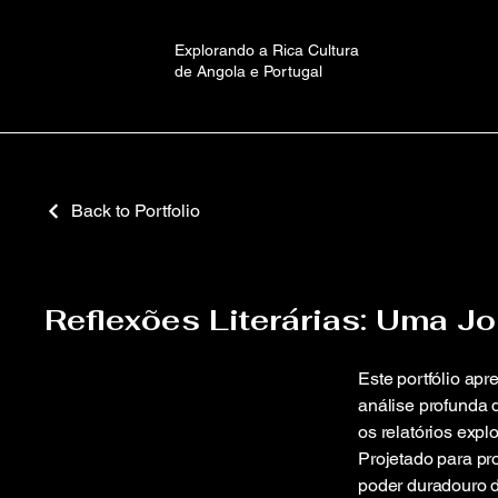
Explorando a Rica Cultura
de Angola e Portugal
Back to Portfolio
Reflexões Literárias: Uma J
Este portfólio ap
análise profunda 
os relatórios exp
Projetado para pro
poder duradouro d