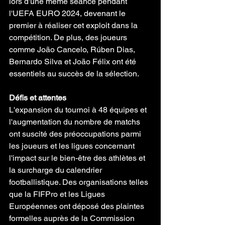
lors d'une même séance pendant 
l'UEFA EURO 2024, devenant le 
premier à réaliser cet exploit dans la 
compétition. De plus, des joueurs 
comme João Cancelo, Rúben Dias, 
Bernardo Silva et João Félix ont été 
essentiels au succès de la sélection.
Défis et attentes
L'expansion du tournoi à 48 équipes et 
l'augmentation du nombre de matchs 
ont suscité des préoccupations parmi 
les joueurs et les ligues concernant 
l'impact sur le bien-être des athlètes et 
la surcharge du calendrier 
footballistique. Des organisations telles 
que la FIFPro et les Ligues 
Européennes ont déposé des plaintes 
formelles auprès de la Commission 