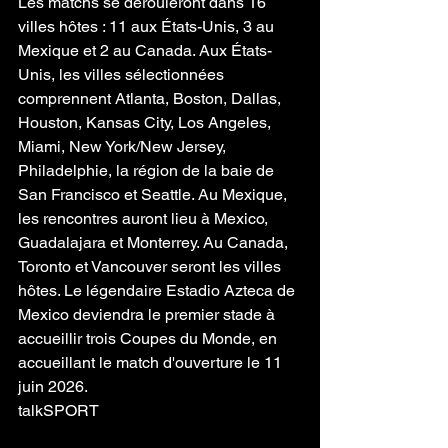
Les matchs se dérouleront dans 16 
villes hôtes : 11 aux États-Unis, 3 au 
Mexique et 2 au Canada. Aux États-
Unis, les villes sélectionnées 
comprennent Atlanta, Boston, Dallas, 
Houston, Kansas City, Los Angeles, 
Miami, New York/New Jersey, 
Philadelphie, la région de la baie de 
San Francisco et Seattle. Au Mexique, 
les rencontres auront lieu à Mexico, 
Guadalajara et Monterrey. Au Canada, 
Toronto et Vancouver seront les villes 
hôtes. Le légendaire Estadio Azteca de 
Mexico deviendra le premier stade à 
accueillir trois Coupes du Monde, en 
accueillant le match d'ouverture le 11 
juin 2026.
talkSPORT