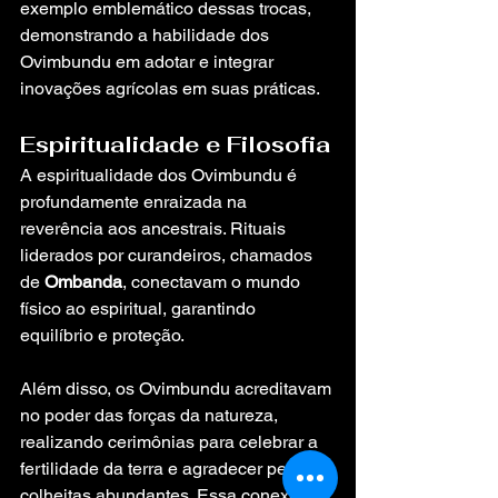
exemplo emblemático dessas trocas, 
demonstrando a habilidade dos 
Ovimbundu em adotar e integrar 
inovações agrícolas em suas práticas.
Espiritualidade e Filosofia
A espiritualidade dos Ovimbundu é 
profundamente enraizada na 
reverência aos ancestrais. Rituais 
liderados por curandeiros, chamados 
de 
Ombanda
, conectavam o mundo 
físico ao espiritual, garantindo 
equilíbrio e proteção.
Além disso, os Ovimbundu acreditavam 
no poder das forças da natureza, 
realizando cerimônias para celebrar a 
fertilidade da terra e agradecer pelas 
colheitas abundantes. Essa conexão 