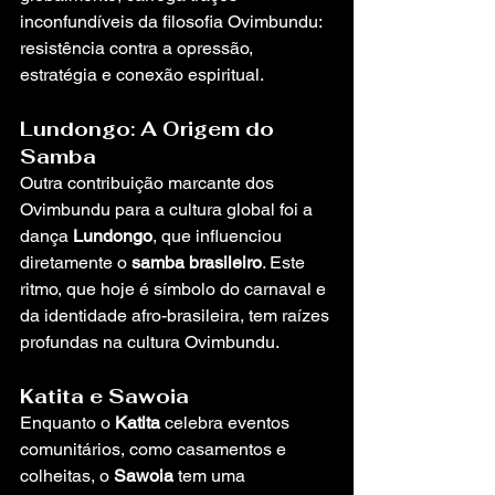
inconfundíveis da filosofia Ovimbundu: 
resistência contra a opressão, 
estratégia e conexão espiritual.
Lundongo: A Origem do 
Samba
Outra contribuição marcante dos 
Ovimbundu para a cultura global foi a 
dança 
Lundongo
, que influenciou 
diretamente o 
samba brasileiro
. Este 
ritmo, que hoje é símbolo do carnaval e 
da identidade afro-brasileira, tem raízes 
profundas na cultura Ovimbundu.
Katita e Sawoia
Enquanto o 
Katita
 celebra eventos 
comunitários, como casamentos e 
colheitas, o 
Sawoia
 tem uma 