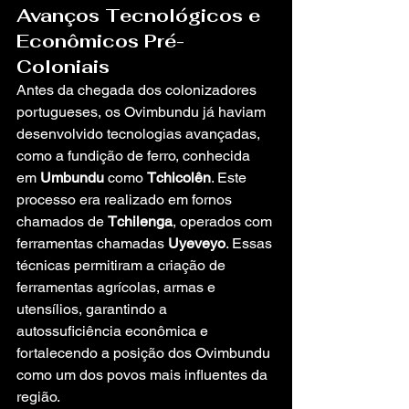
Avanços Tecnológicos e 
Econômicos Pré-
Coloniais
Antes da chegada dos colonizadores 
portugueses, os Ovimbundu já haviam 
desenvolvido tecnologias avançadas, 
como a fundição de ferro, conhecida 
em 
Umbundu
 como 
Tchicolên
. Este 
processo era realizado em fornos 
chamados de 
Tchilenga
, operados com 
ferramentas chamadas 
Uyeveyo
. Essas 
técnicas permitiram a criação de 
ferramentas agrícolas, armas e 
utensílios, garantindo a 
autossuficiência econômica e 
fortalecendo a posição dos Ovimbundu 
como um dos povos mais influentes da 
região.