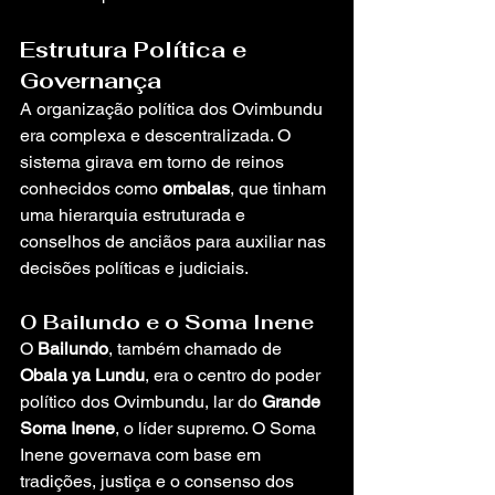
Estrutura Política e 
Governança
A organização política dos Ovimbundu 
era complexa e descentralizada. O 
sistema girava em torno de reinos 
conhecidos como 
ombalas
, que tinham 
uma hierarquia estruturada e 
conselhos de anciãos para auxiliar nas 
decisões políticas e judiciais.
O Bailundo e o Soma Inene
O 
Bailundo
, também chamado de 
Obala ya Lundu
, era o centro do poder 
político dos Ovimbundu, lar do 
Grande 
Soma Inene
, o líder supremo. O Soma 
Inene governava com base em 
tradições, justiça e o consenso dos 