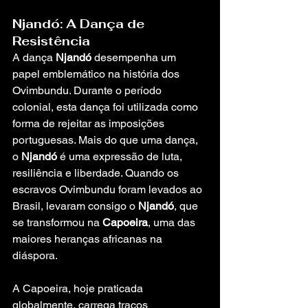
Njandó: A Dança de 
Resistência
A dança 
Njandó
 desempenha um 
papel emblemático na história dos 
Ovimbundu. Durante o período 
colonial, esta dança foi utilizada como 
forma de rejeitar as imposições 
portuguesas. Mais do que uma dança, 
o 
Njandó
 é uma expressão de luta, 
resiliência e liberdade. Quando os 
escravos Ovimbundu foram levados ao 
Brasil, levaram consigo o 
Njandó
, que 
se transformou na 
Capoeira
, uma das 
maiores heranças africanas na 
diáspora.
A Capoeira, hoje praticada 
globalmente, carrega traços 