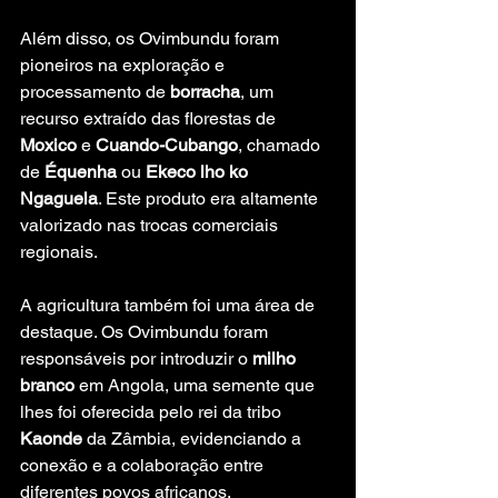
Além disso, os Ovimbundu foram 
pioneiros na exploração e 
processamento de 
borracha
, um 
recurso extraído das florestas de 
Moxico
 e 
Cuando-Cubango
, chamado 
de 
Équenha
 ou 
Ekeco lho ko 
Ngaguela
. Este produto era altamente 
valorizado nas trocas comerciais 
regionais.
A agricultura também foi uma área de 
destaque. Os Ovimbundu foram 
responsáveis por introduzir o 
milho 
branco
 em Angola, uma semente que 
lhes foi oferecida pelo rei da tribo 
Kaonde
 da Zâmbia, evidenciando a 
conexão e a colaboração entre 
diferentes povos africanos.