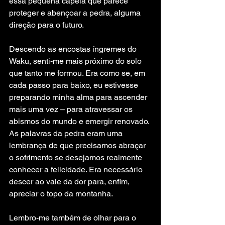
essa pequena capela que parece 
proteger e abençoar a pedra, alguma 
direção para o futuro.
Descendo as encostas íngremes do 
Waku, senti-me mais próximo do solo 
que tanto me formou. Era como se, em 
cada passo para baixo, eu estivesse 
preparando minha alma para ascender 
mais uma vez – para atravessar os 
abismos do mundo e emergir renovado. 
As palavras da pedra eram uma 
lembrança de que precisamos abraçar 
o sofrimento se desejamos realmente 
conhecer a felicidade. Era necessário 
descer ao vale da dor para, enfim, 
apreciar o topo da montanha.
Lembro-me também de olhar para o 