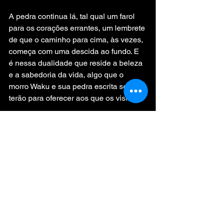
A pedra continua lá, tal qual um farol 
para os corações errantes, um lembrete 
de que o caminho para cima, às vezes, 
começa com uma descida ao fundo. E 
é nessa dualidade que reside a beleza 
e a sabedoria da vida, algo que o 
morro Waku e sua pedra escrita sempre 
terão para oferecer aos que os visitam.