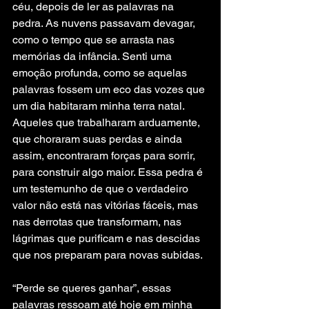
céu, depois de ler as palavras na 
pedra. As nuvens passavam devagar, 
como o tempo que se arrasta nas 
memórias da infância. Senti uma 
emoção profunda, como se aquelas 
palavras fossem um eco das vozes que 
um dia habitaram minha terra natal. 
Aqueles que trabalharam arduamente, 
que choraram suas perdas e ainda 
assim, encontraram forças para sorrir, 
para construir algo maior. Essa pedra é 
um testemunho de que o verdadeiro 
valor não está nas vitórias fáceis, mas 
nas derrotas que transformam, nas 
lágrimas que purificam e nas descidas 
que nos preparam para novas subidas.
“Perde se queres ganhar”, essas 
palavras ressoam até hoje em minha 