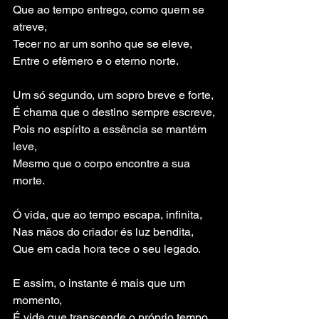
Que ao tempo entrego, como quem se 
atreve,
Tecer no ar um sonho que se eleve,
Entre o efêmero e o eterno norte.
Um só segundo, um sopro breve e forte,
É chama que o destino sempre escreve,
Pois no espírito a essência se mantém 
leve,
Mesmo que o corpo encontre a sua 
morte.
Ó vida, que ao tempo escapa, infinita,
Nas mãos do criador és luz bendita,
Que em cada hora tece o seu legado.
E assim, o instante é mais que um 
momento,
É vida que transcende o próprio tempo,