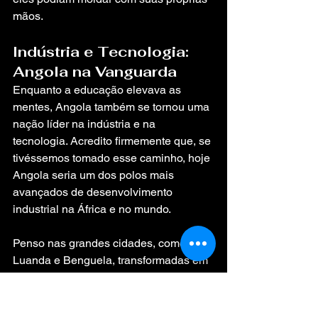
mãos.
Indústria e Tecnologia: 
Angola na Vanguarda
Enquanto a educação elevava as 
mentes, Angola também se tornou uma 
nação líder na indústria e na 
tecnologia. Acredito firmemente que, se 
tivéssemos tomado esse caminho, hoje 
Angola seria um dos polos mais 
avançados de desenvolvimento 
industrial na África e no mundo.
Penso nas grandes cidades, como 
Luanda e Benguela, transformadas em 
centros pulsantes de inovação. As 
indústrias de alta tecnologia teriam 
substituído as minas e fábricas 