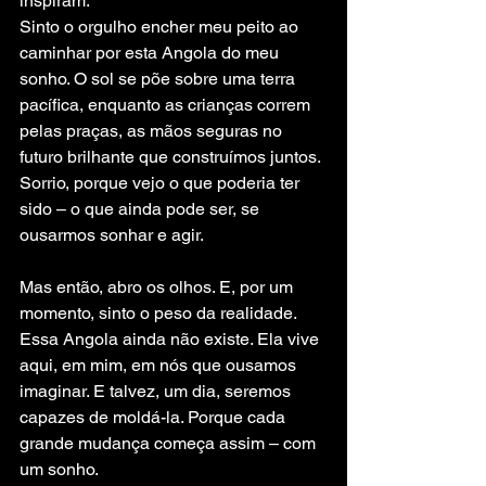
inspiram.
Sinto o orgulho encher meu peito ao 
caminhar por esta Angola do meu 
sonho. O sol se põe sobre uma terra 
pacífica, enquanto as crianças correm 
pelas praças, as mãos seguras no 
futuro brilhante que construímos juntos. 
Sorrio, porque vejo o que poderia ter 
sido – o que ainda pode ser, se 
ousarmos sonhar e agir.
Mas então, abro os olhos. E, por um 
momento, sinto o peso da realidade. 
Essa Angola ainda não existe. Ela vive 
aqui, em mim, em nós que ousamos 
imaginar. E talvez, um dia, seremos 
capazes de moldá-la. Porque cada 
grande mudança começa assim – com 
um sonho.