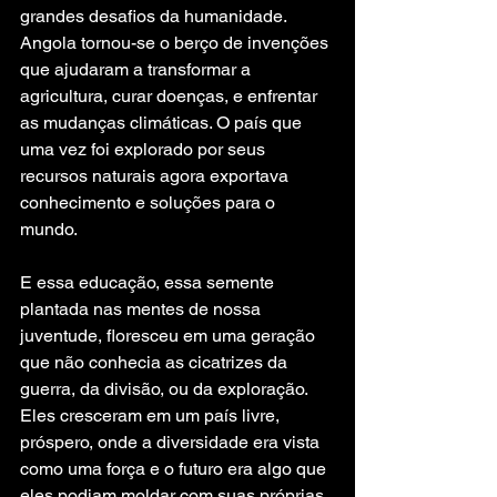
grandes desafios da humanidade. 
Angola tornou-se o berço de invenções 
que ajudaram a transformar a 
agricultura, curar doenças, e enfrentar 
as mudanças climáticas. O país que 
uma vez foi explorado por seus 
recursos naturais agora exportava 
conhecimento e soluções para o 
mundo.
E essa educação, essa semente 
plantada nas mentes de nossa 
juventude, floresceu em uma geração 
que não conhecia as cicatrizes da 
guerra, da divisão, ou da exploração. 
Eles cresceram em um país livre, 
próspero, onde a diversidade era vista 
como uma força e o futuro era algo que 
eles podiam moldar com suas próprias 