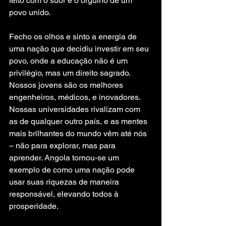
feito com o suor e o orgulho de um 
povo unido.
Fecho os olhos e sinto a energia de 
uma nação que decidiu investir em seu 
povo, onde a educação não é um 
privilégio, mas um direito sagrado. 
Nossos jovens são os melhores 
engenheiros, médicos, e inovadores. 
Nossas universidades rivalizam com 
as de qualquer outro país, e as mentes 
mais brilhantes do mundo vêm até nós 
– não para explorar, mas para 
aprender. Angola tornou-se um 
exemplo de como uma nação pode 
usar suas riquezas de maneira 
responsável, elevando todos à 
prosperidade.