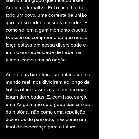
líder ou um grupo que moldou essa 
Angola alternativa. Foi o espírito de 
todo um povo, uma corrente de união 
que transcendeu divisões e medos. É 
como se, em algum momento crucial, 
tivéssemos compreendido que nossa 
força estava em nossa diversidade e 
em nossa capacidade de trabalhar 
juntos, como uma só nação.
As antigas barreiras – aquelas que, no 
mundo real, nos dividiram ao longo de 
linhas étnicas, sociais, e econômicas – 
foram derrubadas. E, com isso, surgiu 
uma Angola que se ergueu das cinzas 
da história, não como uma repetição 
dos erros do passado, mas como um 
farol de esperança para o futuro.