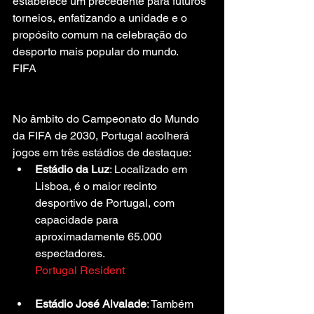
estabelece um precedente para futuros 
torneios, enfatizando a unidade e o 
propósito comum na celebração do 
desporto mais popular do mundo.
FIFA
No âmbito do Campeonato do Mundo 
da FIFA de 2030, Portugal acolherá 
jogos em três estádios de destaque:
Estádio da Luz
: Localizado em 
Lisboa, é o maior recinto 
desportivo de Portugal, com 
capacidade para 
aproximadamente 65.000 
espectadores.
Portugal Resident
Estádio José Alvalade
: Também 